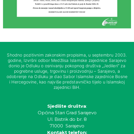
Shodno pozitivnim zakonskim propisima, u septembru 2003.
godine, Izvršni odbor Medžlisa Islamske zajednice Sarajevo
donio je Odluku o osnivanju pokopnog društva „Jedileri“ za
pogrebne usluge, trgovinu i proizvodnju – Sarajevo, a
odobrenje na Odluku je dao Sabor Islamske zajednice Bosne
i Hercegovine, kao najviše predstavničko tijelo u Islamskoj
zajednici BiH.
Sjedište društva
:
Općina Stari Grad Sarajevo
Ul. Bistrik do br. 8
71000 Sarajevo
Kontakt telefon: