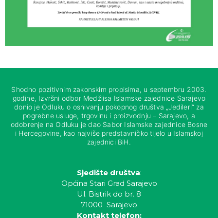
Shodno pozitivnim zakonskim propisima, u septembru 2003.
godine, Izvršni odbor Medžlisa Islamske zajednice Sarajevo
donio je Odluku o osnivanju pokopnog društva „Jedileri“ za
pogrebne usluge, trgovinu i proizvodnju – Sarajevo, a
odobrenje na Odluku je dao Sabor Islamske zajednice Bosne
i Hercegovine, kao najviše predstavničko tijelo u Islamskoj
zajednici BiH.
Sjedište društva
:
Općina Stari Grad Sarajevo
Ul. Bistrik do br. 8
71000 Sarajevo
Kontakt telefon: