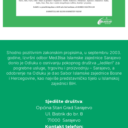
Shodno pozitivnim zakonskim propisima, u septembru 2003.
godine, Izvršni odbor Medžlisa Islamske zajednice Sarajevo
donio je Odluku o osnivanju pokopnog društva „Jedileri“ za
pogrebne usluge, trgovinu i proizvodnju – Sarajevo, a
odobrenje na Odluku je dao Sabor Islamske zajednice Bosne
i Hercegovine, kao najviše predstavničko tijelo u Islamskoj
zajednici BiH.
Sjedište društva
:
Općina Stari Grad Sarajevo
Ul. Bistrik do br. 8
71000 Sarajevo
Kontakt telefon: