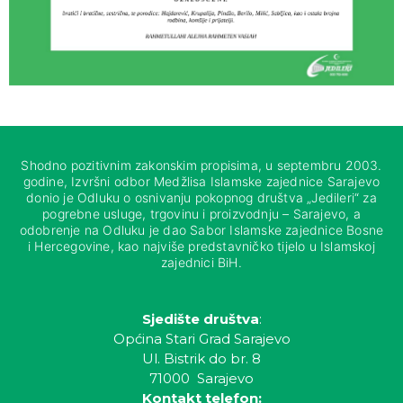
Shodno pozitivnim zakonskim propisima, u septembru 2003.
godine, Izvršni odbor Medžlisa Islamske zajednice Sarajevo
donio je Odluku o osnivanju pokopnog društva „Jedileri“ za
pogrebne usluge, trgovinu i proizvodnju – Sarajevo, a
odobrenje na Odluku je dao Sabor Islamske zajednice Bosne
i Hercegovine, kao najviše predstavničko tijelo u Islamskoj
zajednici BiH.
Sjedište društva
:
Općina Stari Grad Sarajevo
Ul. Bistrik do br. 8
71000 Sarajevo
Kontakt telefon: