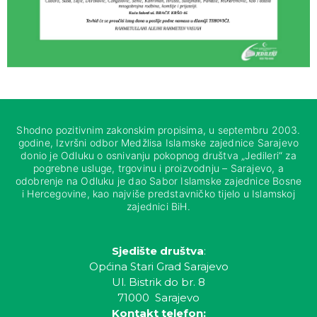
Shodno pozitivnim zakonskim propisima, u septembru 2003.
godine, Izvršni odbor Medžlisa Islamske zajednice Sarajevo
donio je Odluku o osnivanju pokopnog društva „Jedileri“ za
pogrebne usluge, trgovinu i proizvodnju – Sarajevo, a
odobrenje na Odluku je dao Sabor Islamske zajednice Bosne
i Hercegovine, kao najviše predstavničko tijelo u Islamskoj
zajednici BiH.
Sjedište društva
:
Općina Stari Grad Sarajevo
Ul. Bistrik do br. 8
71000 Sarajevo
Kontakt telefon: