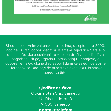
Shodno pozitivnim zakonskim propisima, u septembru 2003.
godine, Izvršni odbor Medžlisa Islamske zajednice Sarajevo
donio je Odluku o osnivanju pokopnog društva „Jedileri“ za
pogrebne usluge, trgovinu i proizvodnju – Sarajevo, a
odobrenje na Odluku je dao Sabor Islamske zajednice Bosne
i Hercegovine, kao najviše predstavničko tijelo u Islamskoj
zajednici BiH.
Sjedište društva
:
Općina Stari Grad Sarajevo
Ul. Bistrik do br. 8
71000 Sarajevo
Kontakt telefon: