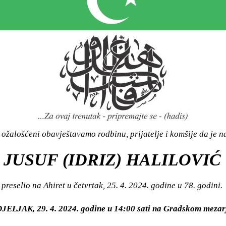
ožalošćeni obavještavamo rodbinu, prijatelje i komšije da je n
JUSUF (IDRIZ) HALILOVIĆ
preselio na Ahiret u četvrtak, 25. 4. 2024. godine u 78. godini.
DJELJAK, 29. 4. 2024. godine u 14:00 sati na Gradskom meza