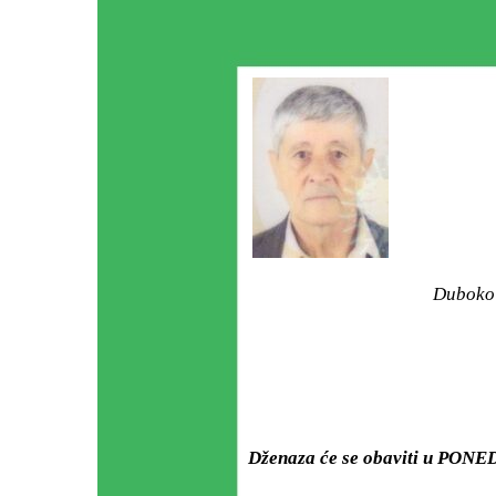
Duboko 
Dženaza će se obaviti u PONE