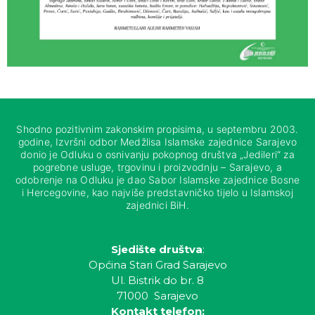
Shodno pozitivnim zakonskim propisima, u septembru 2003.
godine, Izvršni odbor Medžlisa Islamske zajednice Sarajevo
donio je Odluku o osnivanju pokopnog društva „Jedileri“ za
pogrebne usluge, trgovinu i proizvodnju – Sarajevo, a
odobrenje na Odluku je dao Sabor Islamske zajednice Bosne
i Hercegovine, kao najviše predstavničko tijelo u Islamskoj
zajednici BiH.
Sjedište društva
:
Općina Stari Grad Sarajevo
Ul. Bistrik do br. 8
71000 Sarajevo
Kontakt telefon: