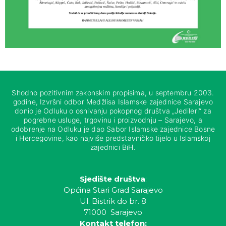
Shodno pozitivnim zakonskim propisima, u septembru 2003.
godine, Izvršni odbor Medžlisa Islamske zajednice Sarajevo
donio je Odluku o osnivanju pokopnog društva „Jedileri“ za
pogrebne usluge, trgovinu i proizvodnju – Sarajevo, a
odobrenje na Odluku je dao Sabor Islamske zajednice Bosne
i Hercegovine, kao najviše predstavničko tijelo u Islamskoj
zajednici BiH.
Sjedište društva
:
Općina Stari Grad Sarajevo
Ul. Bistrik do br. 8
71000 Sarajevo
Kontakt telefon: