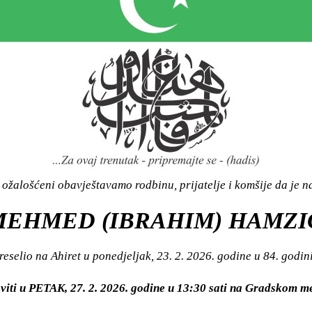
ožalošćeni obavještavamo rodbinu, prijatelje i komšije da je n
MEHMED (IBRAHIM) HAMZI
reselio na Ahiret u ponedjeljak, 23. 2. 2026. godine u 84. godini
viti u PETAK, 27. 2. 2026. godine u 13:30 sati na Gradskom