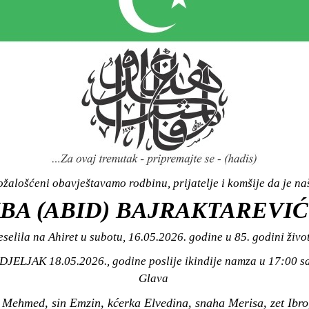
žalošćeni obavještavamo rodbinu, prijatelje i komšije da je n
BA (ABID) BAJRAKTAREVIĆ 
eselila na Ahiret u subotu, 16.05.2026. godine u 85. godini živo
JELJAK 18.05.2026., godine poslije ikindije namza u 17:00 sat
Glava
 Mehmed, sin Emzin, kćerka Elvedina, snaha Merisa, zet Ibro,