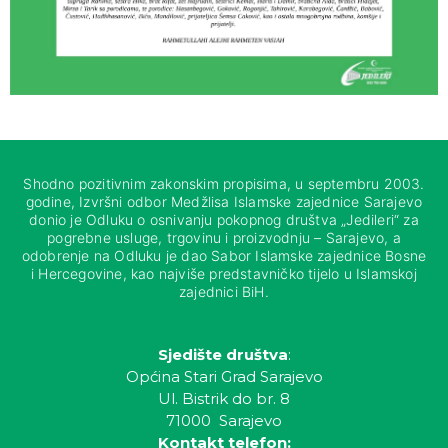
Shodno pozitivnim zakonskim propisima, u septembru 2003.
godine, Izvršni odbor Medžlisa Islamske zajednice Sarajevo
donio je Odluku o osnivanju pokopnog društva „Jedileri“ za
pogrebne usluge, trgovinu i proizvodnju – Sarajevo, a
odobrenje na Odluku je dao Sabor Islamske zajednice Bosne
i Hercegovine, kao najviše predstavničko tijelo u Islamskoj
zajednici BiH.
Sjedište društva
:
Općina Stari Grad Sarajevo
Ul. Bistrik do br. 8
71000 Sarajevo
Kontakt telefon: