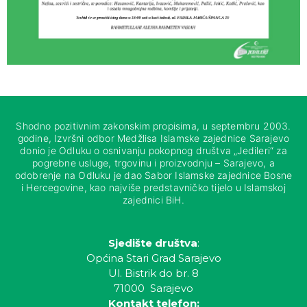
Shodno pozitivnim zakonskim propisima, u septembru 2003.
godine, Izvršni odbor Medžlisa Islamske zajednice Sarajevo
donio je Odluku o osnivanju pokopnog društva „Jedileri“ za
pogrebne usluge, trgovinu i proizvodnju – Sarajevo, a
odobrenje na Odluku je dao Sabor Islamske zajednice Bosne
i Hercegovine, kao najviše predstavničko tijelo u Islamskoj
zajednici BiH.
Sjedište društva
:
Općina Stari Grad Sarajevo
Ul. Bistrik do br. 8
71000 Sarajevo
Kontakt telefon: