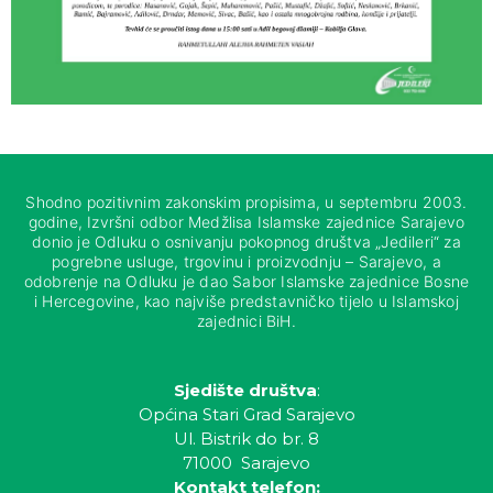
Shodno pozitivnim zakonskim propisima, u septembru 2003.
godine, Izvršni odbor Medžlisa Islamske zajednice Sarajevo
donio je Odluku o osnivanju pokopnog društva „Jedileri“ za
pogrebne usluge, trgovinu i proizvodnju – Sarajevo, a
odobrenje na Odluku je dao Sabor Islamske zajednice Bosne
i Hercegovine, kao najviše predstavničko tijelo u Islamskoj
zajednici BiH.
Sjedište društva
:
Općina Stari Grad Sarajevo
Ul. Bistrik do br. 8
71000 Sarajevo
Kontakt telefon: