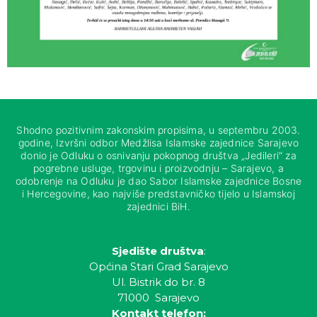
Shodno pozitivnim zakonskim propisima, u septembru 2003.
godine, Izvršni odbor Medžlisa Islamske zajednice Sarajevo
donio je Odluku o osnivanju pokopnog društva „Jedileri“ za
pogrebne usluge, trgovinu i proizvodnju – Sarajevo, a
odobrenje na Odluku je dao Sabor Islamske zajednice Bosne
i Hercegovine, kao najviše predstavničko tijelo u Islamskoj
zajednici BiH.
Sjedište društva
:
Općina Stari Grad Sarajevo
Ul. Bistrik do br. 8
71000 Sarajevo
Kontakt telefon: