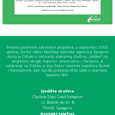
Shodno pozitivnim zakonskim propisima, u septembru 2003.
godine, Izvršni odbor Medžlisa Islamske zajednice Sarajevo
donio je Odluku o osnivanju pokopnog društva „Jedileri“ za
pogrebne usluge, trgovinu i proizvodnju – Sarajevo, a
odobrenje na Odluku je dao Sabor Islamske zajednice Bosne
i Hercegovine, kao najviše predstavničko tijelo u Islamskoj
zajednici BiH.
Sjedište društva
:
Općina Stari Grad Sarajevo
Ul. Bistrik do br. 8
71000 Sarajevo
Kontakt telefon: