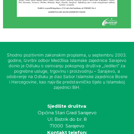
Shodno pozitivnim zakonskim propisima, u septembru 2003.
godine, Izvršni odbor Medžlisa Islamske zajednice Sarajevo
donio je Odluku o osnivanju pokopnog društva „Jedileri“ za
pogrebne usluge, trgovinu i proizvodnju – Sarajevo, a
odobrenje na Odluku je dao Sabor Islamske zajednice Bosne
i Hercegovine, kao najviše predstavničko tijelo u Islamskoj
zajednici BiH.
Sjedište društva
:
Općina Stari Grad Sarajevo
Ul. Bistrik do br. 8
71000 Sarajevo
Kontakt telefon: