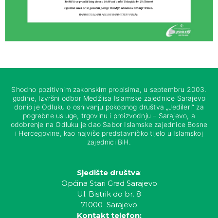
Shodno pozitivnim zakonskim propisima, u septembru 2003.
godine, Izvršni odbor Medžlisa Islamske zajednice Sarajevo
donio je Odluku o osnivanju pokopnog društva „Jedileri“ za
pogrebne usluge, trgovinu i proizvodnju – Sarajevo, a
odobrenje na Odluku je dao Sabor Islamske zajednice Bosne
i Hercegovine, kao najviše predstavničko tijelo u Islamskoj
zajednici BiH.
Sjedište društva
:
Općina Stari Grad Sarajevo
Ul. Bistrik do br. 8
71000 Sarajevo
Kontakt telefon: