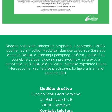
Shodno pozitivnim zakonskim propisima, u septembru 2003.
godine, Izvršni odbor Medžlisa Islamske zajednice Sarajevo
donio je Odluku o osnivanju pokopnog društva „Jedileri“ za
pogrebne usluge, trgovinu i proizvodnju – Sarajevo, a
odobrenje na Odluku je dao Sabor Islamske zajednice Bosne
i Hercegovine, kao najviše predstavničko tijelo u Islamskoj
zajednici BiH.
Sjedište društva
:
Općina Stari Grad Sarajevo
Ul. Bistrik do br. 8
71000 Sarajevo
Kontakt telefon: