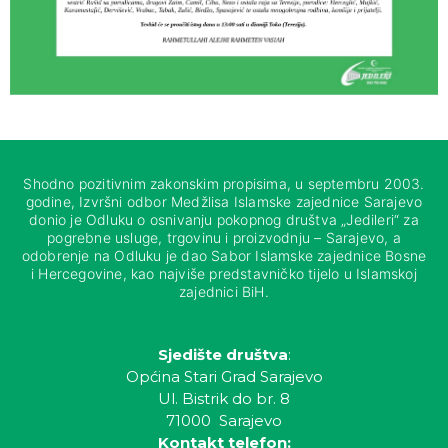
Shodno pozitivnim zakonskim propisima, u septembru 2003.
godine, Izvršni odbor Medžlisa Islamske zajednice Sarajevo
donio je Odluku o osnivanju pokopnog društva „Jedileri“ za
pogrebne usluge, trgovinu i proizvodnju – Sarajevo, a
odobrenje na Odluku je dao Sabor Islamske zajednice Bosne
i Hercegovine, kao najviše predstavničko tijelo u Islamskoj
zajednici BiH.
Sjedište društva
:
Općina Stari Grad Sarajevo
Ul. Bistrik do br. 8
71000 Sarajevo
Kontakt telefon: