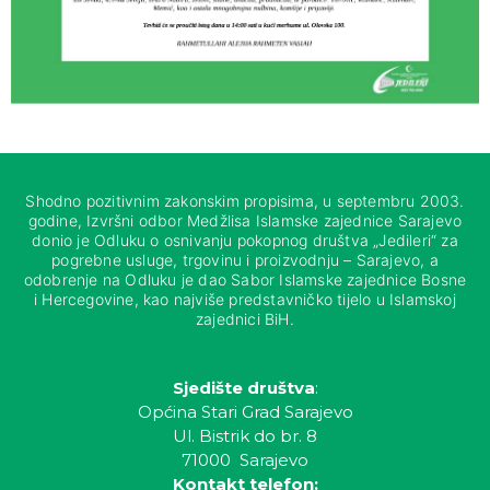
Shodno pozitivnim zakonskim propisima, u septembru 2003.
godine, Izvršni odbor Medžlisa Islamske zajednice Sarajevo
donio je Odluku o osnivanju pokopnog društva „Jedileri“ za
pogrebne usluge, trgovinu i proizvodnju – Sarajevo, a
odobrenje na Odluku je dao Sabor Islamske zajednice Bosne
i Hercegovine, kao najviše predstavničko tijelo u Islamskoj
zajednici BiH.
Sjedište društva
:
Općina Stari Grad Sarajevo
Ul. Bistrik do br. 8
71000 Sarajevo
Kontakt telefon: