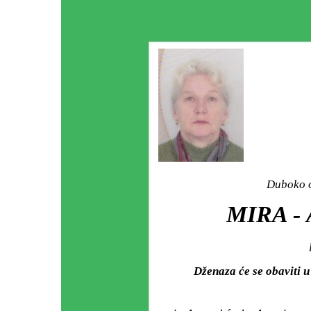
Duboko o
MIRA -
Dženaza će se obaviti