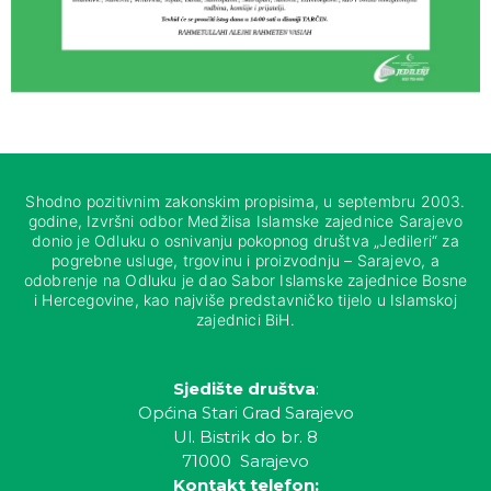
Shodno pozitivnim zakonskim propisima, u septembru 2003.
godine, Izvršni odbor Medžlisa Islamske zajednice Sarajevo
donio je Odluku o osnivanju pokopnog društva „Jedileri“ za
pogrebne usluge, trgovinu i proizvodnju – Sarajevo, a
odobrenje na Odluku je dao Sabor Islamske zajednice Bosne
i Hercegovine, kao najviše predstavničko tijelo u Islamskoj
zajednici BiH.
Sjedište društva
:
Općina Stari Grad Sarajevo
Ul. Bistrik do br. 8
71000 Sarajevo
Kontakt telefon: