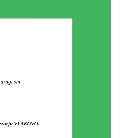
 dragi sin
 mezarju VLAKOVO.