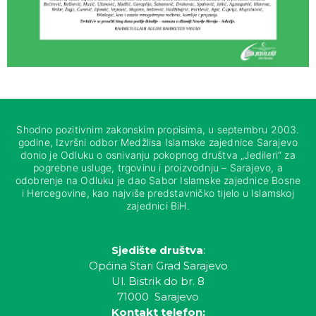
Shodno pozitivnim zakonskim propisima, u septembru 2003.
godine, Izvršni odbor Medžlisa Islamske zajednice Sarajevo
donio je Odluku o osnivanju pokopnog društva „Jedileri“ za
pogrebne usluge, trgovinu i proizvodnju – Sarajevo, a
odobrenje na Odluku je dao Sabor Islamske zajednice Bosne
i Hercegovine, kao najviše predstavničko tijelo u Islamskoj
zajednici BiH.
Sjedište društva
:
Općina Stari Grad Sarajevo
Ul. Bistrik do br. 8
71000 Sarajevo
Kontakt telefon: