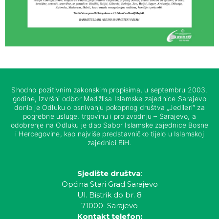
Shodno pozitivnim zakonskim propisima, u septembru 2003.
godine, Izvršni odbor Medžlisa Islamske zajednice Sarajevo
donio je Odluku o osnivanju pokopnog društva „Jedileri“ za
pogrebne usluge, trgovinu i proizvodnju – Sarajevo, a
odobrenje na Odluku je dao Sabor Islamske zajednice Bosne
i Hercegovine, kao najviše predstavničko tijelo u Islamskoj
zajednici BiH.
Sjedište društva
:
Općina Stari Grad Sarajevo
Ul. Bistrik do br. 8
71000 Sarajevo
Kontakt telefon: