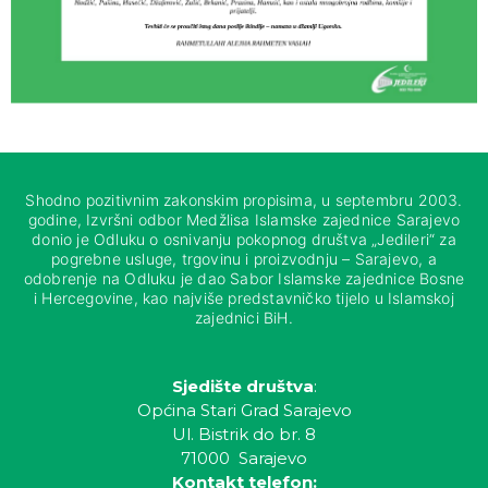
Shodno pozitivnim zakonskim propisima, u septembru 2003.
godine, Izvršni odbor Medžlisa Islamske zajednice Sarajevo
donio je Odluku o osnivanju pokopnog društva „Jedileri“ za
pogrebne usluge, trgovinu i proizvodnju – Sarajevo, a
odobrenje na Odluku je dao Sabor Islamske zajednice Bosne
i Hercegovine, kao najviše predstavničko tijelo u Islamskoj
zajednici BiH.
Sjedište društva
:
Općina Stari Grad Sarajevo
Ul. Bistrik do br. 8
71000 Sarajevo
Kontakt telefon: