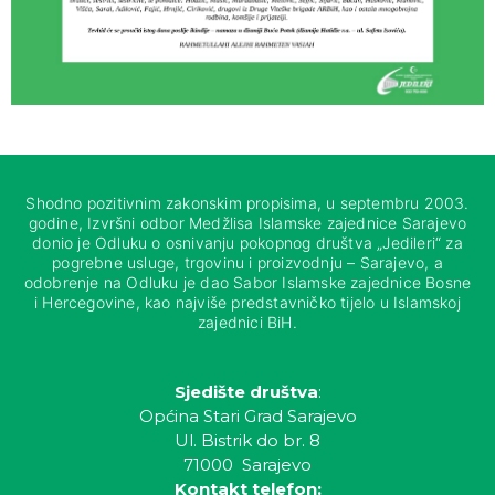
Shodno pozitivnim zakonskim propisima, u septembru 2003.
godine, Izvršni odbor Medžlisa Islamske zajednice Sarajevo
donio je Odluku o osnivanju pokopnog društva „Jedileri“ za
pogrebne usluge, trgovinu i proizvodnju – Sarajevo, a
odobrenje na Odluku je dao Sabor Islamske zajednice Bosne
i Hercegovine, kao najviše predstavničko tijelo u Islamskoj
zajednici BiH.
Sjedište društva
:
Općina Stari Grad Sarajevo
Ul. Bistrik do br. 8
71000 Sarajevo
Kontakt telefon: