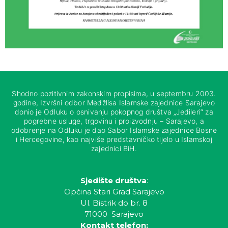
Shodno pozitivnim zakonskim propisima, u septembru 2003.
godine, Izvršni odbor Medžlisa Islamske zajednice Sarajevo
donio je Odluku o osnivanju pokopnog društva „Jedileri“ za
pogrebne usluge, trgovinu i proizvodnju – Sarajevo, a
odobrenje na Odluku je dao Sabor Islamske zajednice Bosne
i Hercegovine, kao najviše predstavničko tijelo u Islamskoj
zajednici BiH.
Sjedište društva
:
Općina Stari Grad Sarajevo
Ul. Bistrik do br. 8
71000 Sarajevo
Kontakt telefon: