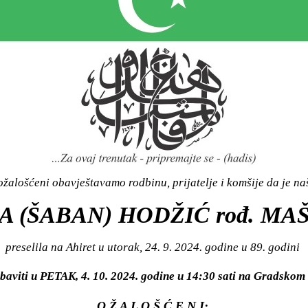
žalošćeni obavještavamo rodbinu, prijatelje i komšije da je n
A (ŠABAN) HODŽIĆ rođ. MA
preselila na Ahiret u utorak, 24. 9. 2024. godine u 89. godini
baviti u PETAK, 4. 10. 2024. godine u 14:30 sati na Gradsko
O Ž A L O Š Ć E N I: