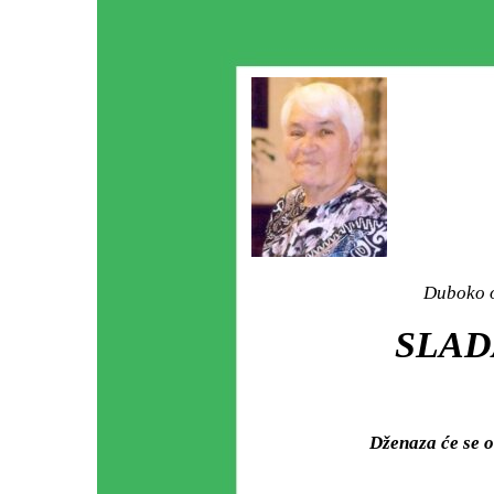
Duboko o
SLAD
Dženaza će se o