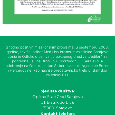
Shodno pozitivnim zakonskim propisima, u septembru 2003.
godine, Izvršni odbor Medžlisa Islamske zajednice Sarajevo
donio je Odluku o osnivanju pokopnog društva „Jedileri“ za
pogrebne usluge, trgovinu i proizvodnju – Sarajevo, a
odobrenje na Odluku je dao Sabor Islamske zajednice Bosne
i Hercegovine, kao najviše predstavničko tijelo u Islamskoj
zajednici BiH.
Sjedište društva
:
Općina Stari Grad Sarajevo
Ul. Bistrik do br. 8
71000 Sarajevo
Kontakt telefon: