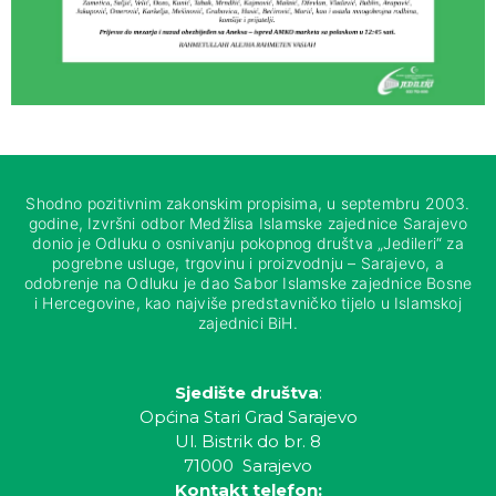
Shodno pozitivnim zakonskim propisima, u septembru 2003.
godine, Izvršni odbor Medžlisa Islamske zajednice Sarajevo
donio je Odluku o osnivanju pokopnog društva „Jedileri“ za
pogrebne usluge, trgovinu i proizvodnju – Sarajevo, a
odobrenje na Odluku je dao Sabor Islamske zajednice Bosne
i Hercegovine, kao najviše predstavničko tijelo u Islamskoj
zajednici BiH.
Sjedište društva
:
Općina Stari Grad Sarajevo
Ul. Bistrik do br. 8
71000 Sarajevo
Kontakt telefon: