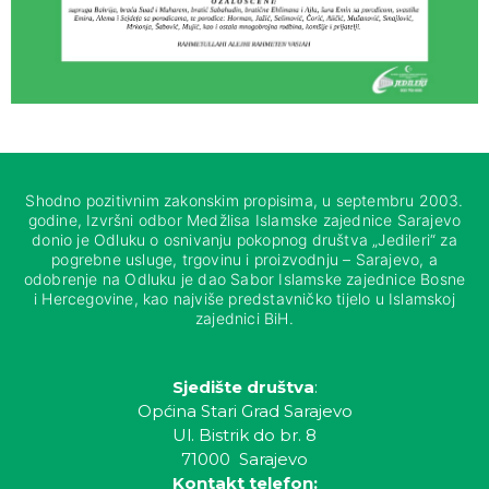
Shodno pozitivnim zakonskim propisima, u septembru 2003.
godine, Izvršni odbor Medžlisa Islamske zajednice Sarajevo
donio je Odluku o osnivanju pokopnog društva „Jedileri“ za
pogrebne usluge, trgovinu i proizvodnju – Sarajevo, a
odobrenje na Odluku je dao Sabor Islamske zajednice Bosne
i Hercegovine, kao najviše predstavničko tijelo u Islamskoj
zajednici BiH.
Sjedište društva
:
Općina Stari Grad Sarajevo
Ul. Bistrik do br. 8
71000 Sarajevo
Kontakt telefon: