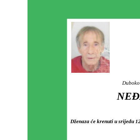
Duboko 
NEĐ
Dženaza će krenuti u srijedu 12