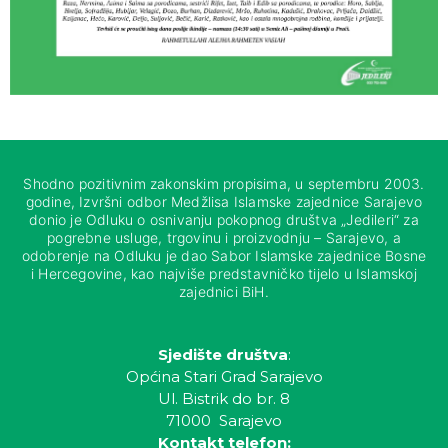
Shodno pozitivnim zakonskim propisima, u septembru 2003.
godine, Izvršni odbor Medžlisa Islamske zajednice Sarajevo
donio je Odluku o osnivanju pokopnog društva „Jedileri“ za
pogrebne usluge, trgovinu i proizvodnju – Sarajevo, a
odobrenje na Odluku je dao Sabor Islamske zajednice Bosne
i Hercegovine, kao najviše predstavničko tijelo u Islamskoj
zajednici BiH.
Sjedište društva
:
Općina Stari Grad Sarajevo
Ul. Bistrik do br. 8
71000 Sarajevo
Kontakt telefon: