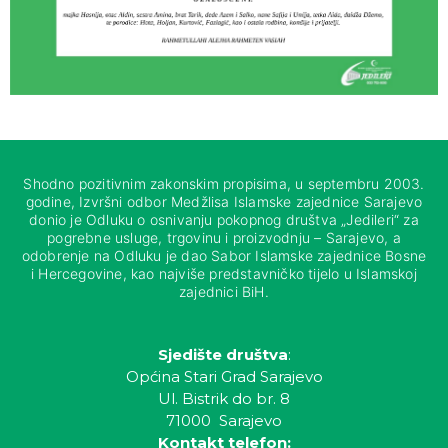
Shodno pozitivnim zakonskim propisima, u septembru 2003.
godine, Izvršni odbor Medžlisa Islamske zajednice Sarajevo
donio je Odluku o osnivanju pokopnog društva „Jedileri“ za
pogrebne usluge, trgovinu i proizvodnju – Sarajevo, a
odobrenje na Odluku je dao Sabor Islamske zajednice Bosne
i Hercegovine, kao najviše predstavničko tijelo u Islamskoj
zajednici BiH.
Sjedište društva
:
Općina Stari Grad Sarajevo
Ul. Bistrik do br. 8
71000 Sarajevo
Kontakt telefon: