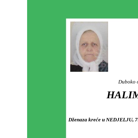
Duboko o
HALIM
Dženaza kreće u NEDJELJU, 7. 6