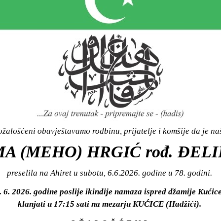
žalošćeni obavještavamo rodbinu, prijatelje i komšije da je n
A (MEHO) HRGIĆ rođ. ĐEL
preselila na Ahiret u subotu, 6.6.2026. godine u 78. godini.
. 2026. godine poslije ikindije namaza ispred džamije Kućice,
klanjati u 17:15 sati na mezarju KUĆICE (Hadžići).