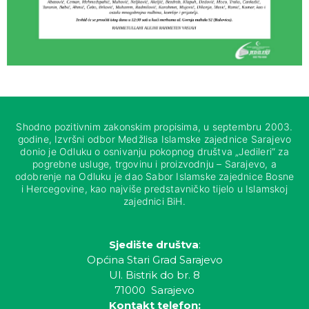
Shodno pozitivnim zakonskim propisima, u septembru 2003.
godine, Izvršni odbor Medžlisa Islamske zajednice Sarajevo
donio je Odluku o osnivanju pokopnog društva „Jedileri“ za
pogrebne usluge, trgovinu i proizvodnju – Sarajevo, a
odobrenje na Odluku je dao Sabor Islamske zajednice Bosne
i Hercegovine, kao najviše predstavničko tijelo u Islamskoj
zajednici BiH.
Sjedište društva
:
Općina Stari Grad Sarajevo
Ul. Bistrik do br. 8
71000 Sarajevo
Kontakt telefon: