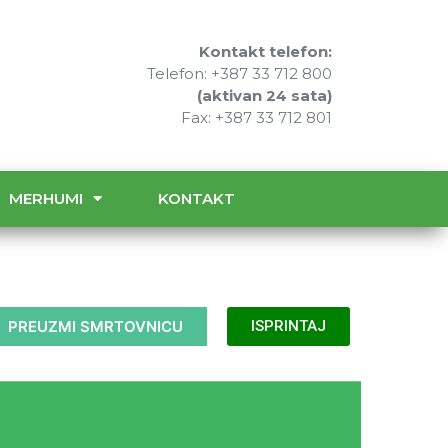
Kontakt telefon:
Telefon: +387 33 712 800
(aktivan 24 sata)
Fax: +387 33 712 801
MERHUMI
KONTAKT
PREUZMI SMRTOVNICU
ISPRINTAJ