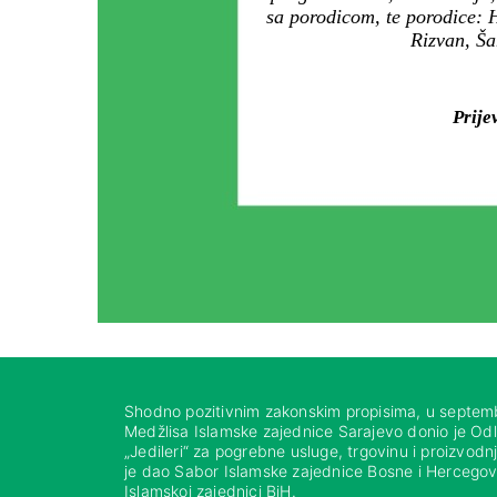
sa porodicom, te porodice: 
Rizvan, Ša
Prije
Shodno pozitivnim zakonskim propisima, u septem
Medžlisa Islamske zajednice Sarajevo donio je Od
„Jedileri“ za pogrebne usluge, trgovinu i proizvod
je dao Sabor Islamske zajednice Bosne i Hercegovi
Islamskoj zajednici BiH.