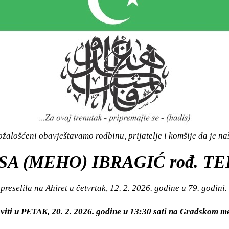
žalošćeni obavještavamo rodbinu, prijatelje i komšije da je n
A (MEHO) IBRAGIĆ rođ. TE
preselila na Ahiret u četvrtak, 12. 2. 2026. godine u 79. godini.
viti u PETAK, 20. 2. 2026. godine u 13:30 sati na Gradskom