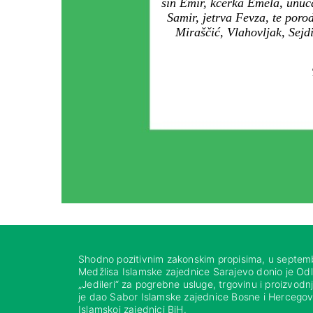
sin Emir, kćerka Emela, unuča
Samir, jetrva Fevza, te por
Miraščić, Vlahovljak, Sejd
Shodno pozitivnim zakonskim propisima, u septem
Medžlisa Islamske zajednice Sarajevo donio je Od
„Jedileri“ za pogrebne usluge, trgovinu i proizvod
je dao Sabor Islamske zajednice Bosne i Hercegovi
Islamskoj zajednici BiH.