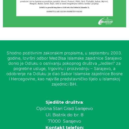
Shodno pozitivnim zakonskim propisima, u septembru 2003.
godine, Izvršni odbor Medžlisa Islamske zajednice Sarajevo
donio je Odluku o osnivanju pokopnog društva „Jedileri“ za
pogrebne usluge, trgovinu i proizvodnju – Sarajevo, a
odobrenje na Odluku je dao Sabor Islamske zajednice Bosne
i Hercegovine, kao najviše predstavničko tijelo u Islamskoj
zajednici BiH.
Sjedište društva
:
Općina Stari Grad Sarajevo
Ul. Bistrik do br. 8
71000 Sarajevo
Kontakt telefon: