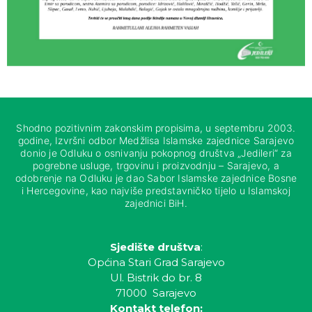
Shodno pozitivnim zakonskim propisima, u septembru 2003.
godine, Izvršni odbor Medžlisa Islamske zajednice Sarajevo
donio je Odluku o osnivanju pokopnog društva „Jedileri“ za
pogrebne usluge, trgovinu i proizvodnju – Sarajevo, a
odobrenje na Odluku je dao Sabor Islamske zajednice Bosne
i Hercegovine, kao najviše predstavničko tijelo u Islamskoj
zajednici BiH.
Sjedište društva
:
Općina Stari Grad Sarajevo
Ul. Bistrik do br. 8
71000 Sarajevo
Kontakt telefon: