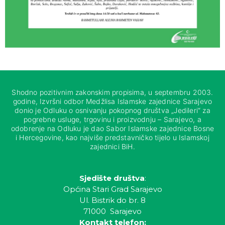
Shodno pozitivnim zakonskim propisima, u septembru 2003.
godine, Izvršni odbor Medžlisa Islamske zajednice Sarajevo
donio je Odluku o osnivanju pokopnog društva „Jedileri“ za
pogrebne usluge, trgovinu i proizvodnju – Sarajevo, a
odobrenje na Odluku je dao Sabor Islamske zajednice Bosne
i Hercegovine, kao najviše predstavničko tijelo u Islamskoj
zajednici BiH.
Sjedište društva
:
Općina Stari Grad Sarajevo
Ul. Bistrik do br. 8
71000 Sarajevo
Kontakt telefon: