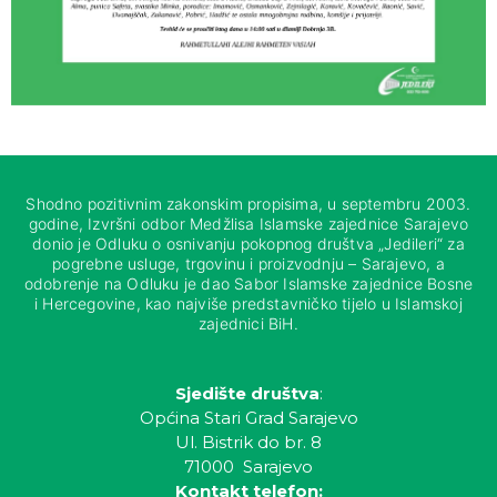
Shodno pozitivnim zakonskim propisima, u septembru 2003.
godine, Izvršni odbor Medžlisa Islamske zajednice Sarajevo
donio je Odluku o osnivanju pokopnog društva „Jedileri“ za
pogrebne usluge, trgovinu i proizvodnju – Sarajevo, a
odobrenje na Odluku je dao Sabor Islamske zajednice Bosne
i Hercegovine, kao najviše predstavničko tijelo u Islamskoj
zajednici BiH.
Sjedište društva
:
Općina Stari Grad Sarajevo
Ul. Bistrik do br. 8
71000 Sarajevo
Kontakt telefon: