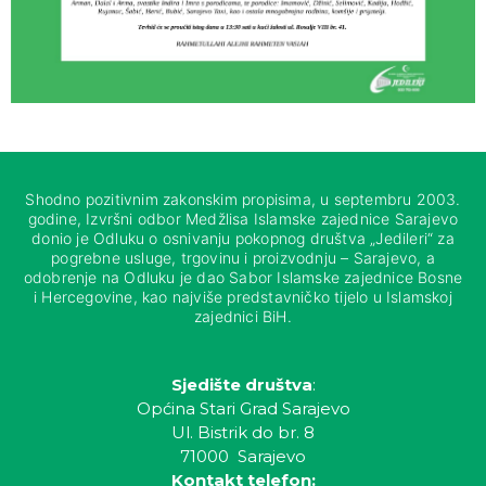
Shodno pozitivnim zakonskim propisima, u septembru 2003.
godine, Izvršni odbor Medžlisa Islamske zajednice Sarajevo
donio je Odluku o osnivanju pokopnog društva „Jedileri“ za
pogrebne usluge, trgovinu i proizvodnju – Sarajevo, a
odobrenje na Odluku je dao Sabor Islamske zajednice Bosne
i Hercegovine, kao najviše predstavničko tijelo u Islamskoj
zajednici BiH.
Sjedište društva
:
Općina Stari Grad Sarajevo
Ul. Bistrik do br. 8
71000 Sarajevo
Kontakt telefon: