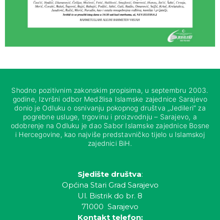
Shodno pozitivnim zakonskim propisima, u septembru 2003.
godine, Izvršni odbor Medžlisa Islamske zajednice Sarajevo
donio je Odluku o osnivanju pokopnog društva „Jedileri“ za
pogrebne usluge, trgovinu i proizvodnju – Sarajevo, a
odobrenje na Odluku je dao Sabor Islamske zajednice Bosne
i Hercegovine, kao najviše predstavničko tijelo u Islamskoj
zajednici BiH.
Sjedište društva
:
Općina Stari Grad Sarajevo
Ul. Bistrik do br. 8
71000 Sarajevo
Kontakt telefon: