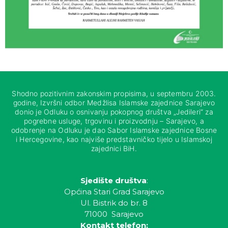
Shodno pozitivnim zakonskim propisima, u septembru 2003.
godine, Izvršni odbor Medžlisa Islamske zajednice Sarajevo
donio je Odluku o osnivanju pokopnog društva „Jedileri“ za
pogrebne usluge, trgovinu i proizvodnju – Sarajevo, a
odobrenje na Odluku je dao Sabor Islamske zajednice Bosne
i Hercegovine, kao najviše predstavničko tijelo u Islamskoj
zajednici BiH.
Sjedište društva
:
Općina Stari Grad Sarajevo
Ul. Bistrik do br. 8
71000 Sarajevo
Kontakt telefon: