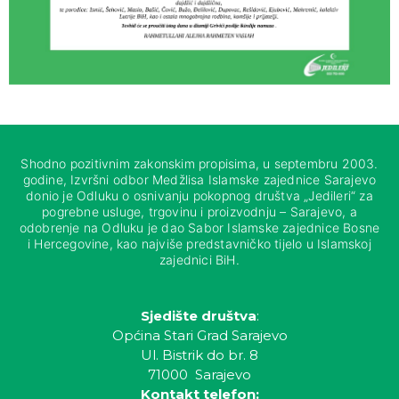
Shodno pozitivnim zakonskim propisima, u septembru 2003.
godine, Izvršni odbor Medžlisa Islamske zajednice Sarajevo
donio je Odluku o osnivanju pokopnog društva „Jedileri“ za
pogrebne usluge, trgovinu i proizvodnju – Sarajevo, a
odobrenje na Odluku je dao Sabor Islamske zajednice Bosne
i Hercegovine, kao najviše predstavničko tijelo u Islamskoj
zajednici BiH.
Sjedište društva
:
Općina Stari Grad Sarajevo
Ul. Bistrik do br. 8
71000 Sarajevo
Kontakt telefon: